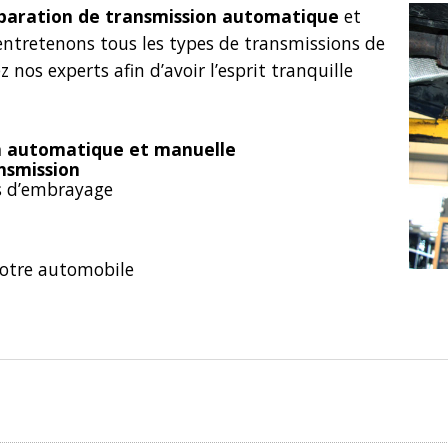
paration de transmission automatique
et
entretenons tous les types de transmissions de
nos experts afin d’avoir l’esprit tranquille
on automatique et manuelle
ansmission
s d’embrayage
otre automobile