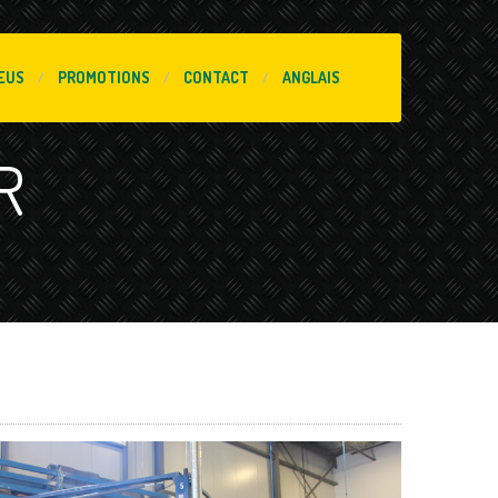
EUS
PROMOTIONS
CONTACT
ANGLAIS
R