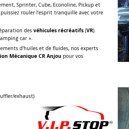
ment, Sprinter, Cube, Econoline, Pickup et
uissiez rouler l’esprit tranquille avec votre
 réparation des
véhicules récréatifs
(
VR
).
camping car ».
ements d’huiles et de fluides, nos experts
sion Mécanique CR Anjou
pour vos
ffler/exhaust)