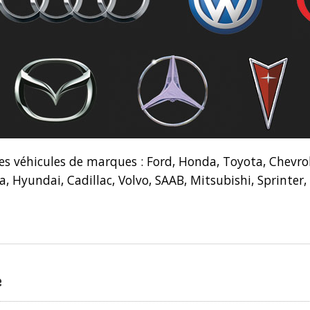
les véhicules de marques : Ford, Honda, Toyota, Chevr
Kia, Hyundai, Cadillac, Volvo, SAAB, Mitsubishi, Sprinte
e