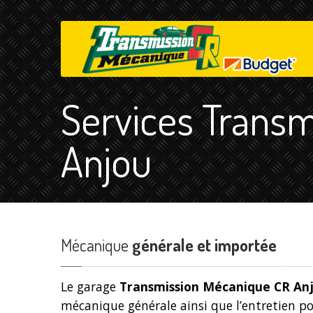
Services Trans
Anjou
Mécanique
générale et importée
Le garage
Transmission Mécanique CR An
mécanique générale ainsi que l’entretien p