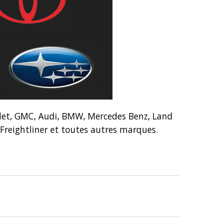
olet, GMC, Audi, BMW, Mercedes Benz, Land
r, Freightliner et toutes autres marques.