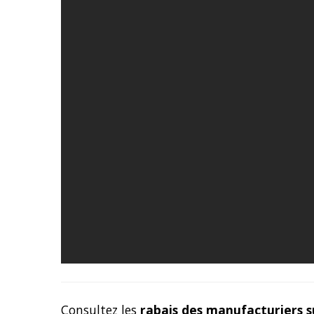
Consultez les
rabais des manufacturiers s